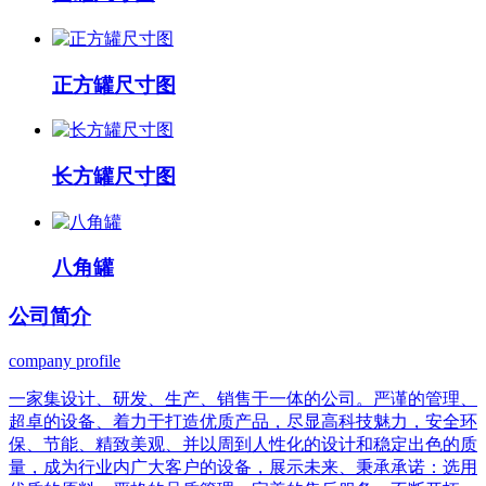
正方罐尺寸图
长方罐尺寸图
八角罐
公司
简介
company profile
一家集设计、研发、生产、销售于一体的公司。严谨的管理、
超卓的设备、着力于打造优质产品，尽显高科技魅力，安全环
保、节能、精致美观、并以周到人性化的设计和稳定出色的质
量，成为行业内广大客户的设备，展示未来、秉承承诺：选用